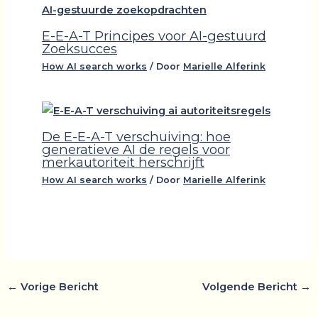
E-E-A-T Principes voor AI-gestuurd
Zoeksucces
How AI search works
/ Door
Marielle Alferink
De E-E-A-T verschuiving: hoe
generatieve AI de regels voor
merkautoriteit herschrijft
How AI search works
/ Door
Marielle Alferink
←
Vorige Bericht
Volgende Bericht
→