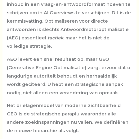
inhoud in een vraag-en-antwoordformaat hoeven te
schrijven om in AI Overviews te verschijnen. Dit is de
kernmisvatting. Optimaliseren voor directe
antwoorden is slechts
Antwoordmotoroptimalisatie
(AEO)
essentieel
tactiek
, maar het is niet de
volledige strategie.
AEO levert een snel resultaat op, maar
GEO
(Generative Engine Optimalisatie)
zorgt ervoor dat u
langdurige autoriteit behoudt en herhaaldelijk
wordt geciteerd. U hebt een strategische aanpak
nodig, niet alleen een verandering van opmaak.
Het drielagenmodel van moderne zichtbaarheid
GEO is de strategische paraplu waaronder alle
andere zoekinspanningen nu vallen. We definiëren
de nieuwe hiërarchie als volgt: