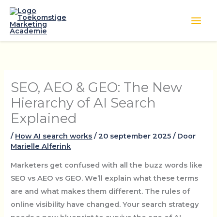
Ga
naar
de
inhoud
SEO, AEO & GEO: The New
Hierarchy of AI Search
Explained
/
How AI search works
/
20 september 2025
/ Door
Marielle Alferink
Marketers get confused with all the buzz words like
SEO vs AEO vs GEO. We’ll explain what these terms
are and what makes them different. The rules of
online visibility have changed. Your search strategy