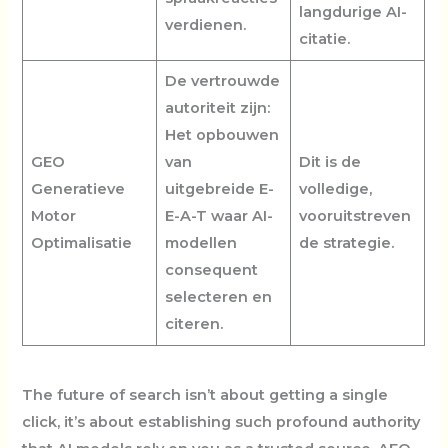
langdurige AI-
verdienen.
citatie.
De vertrouwde
autoriteit zijn:
Het opbouwen
GEO
van
Dit is de
Generatieve
uitgebreide E-
volledige,
Motor
E-A-T waar AI-
vooruitstreven
Optimalisatie
modellen
de strategie.
consequent
selecteren en
citeren.
The future of search isn’t about getting a single
click, it’s about establishing such profound authority