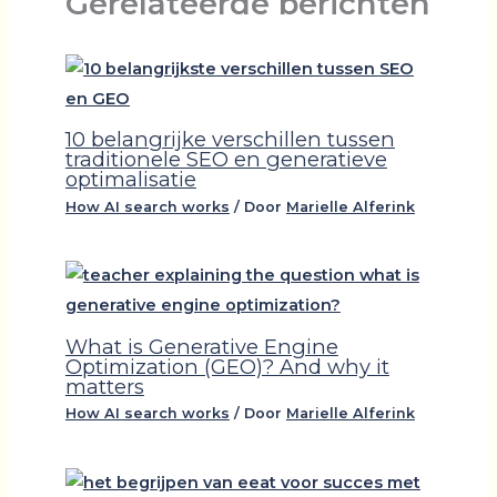
Gerelateerde berichten
10 belangrijke verschillen tussen
traditionele SEO en generatieve
optimalisatie
How AI search works
/ Door
Marielle Alferink
What is Generative Engine
Optimization (GEO)? And why it
matters
How AI search works
/ Door
Marielle Alferink