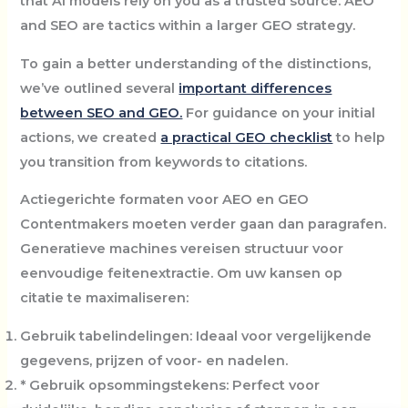
that AI models rely on you as a trusted source. AEO
and SEO are tactics within a larger GEO strategy.
To gain a better understanding of the distinctions,
we’ve outlined several
important differences
between SEO and GEO.
For guidance on your initial
actions, we created
a practical GEO checklist
to help
you transition from keywords to citations.
Actiegerichte formaten voor AEO en GEO
Contentmakers moeten verder gaan dan paragrafen.
Generatieve machines vereisen structuur voor
eenvoudige feitenextractie. Om uw kansen op
citatie te maximaliseren:
Gebruik tabelindelingen:
Ideaal voor vergelijkende
gegevens, prijzen of voor- en nadelen.
* Gebruik opsommingstekens:
Perfect voor